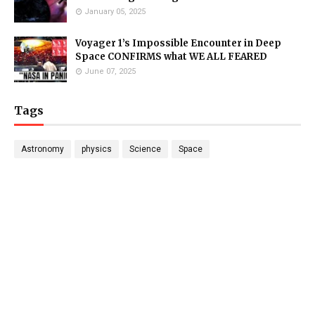
January 05, 2025
Voyager 1’s Impossible Encounter in Deep
Space CONFIRMS what WE ALL FEARED
June 07, 2025
Tags
Astronomy
physics
Science
Space