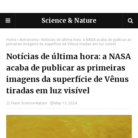
Science & Nature
Home
Astronomy
Notícias de última hora: a NASA acaba de publicar as
primeiras imagens da superfície de Vênus tiradas em luz visível
Notícias de última hora: a NASA
acaba de publicar as primeiras
imagens da superfície de Vênus
tiradas em luz visível
Team Science-Nature
May 13, 2024