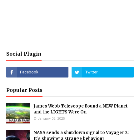
Social Plugin
Popular Posts
James Webb Telescope Found a NEW Planet
and the LIGHTS Were On
January 05, 2025
NASA sends a shutdown signal to Voyager 2:
It’s showing a strange behaviour