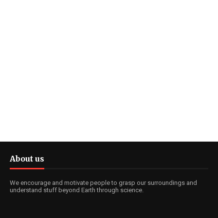
About us
We encourage and motivate people to grasp our surroundings and
understand stuff beyond Earth through science.