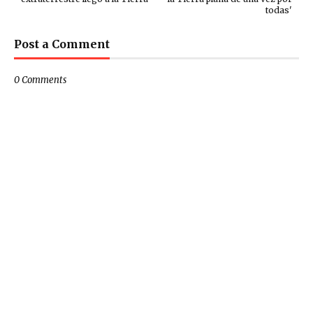
todas'
Post a Comment
0 Comments