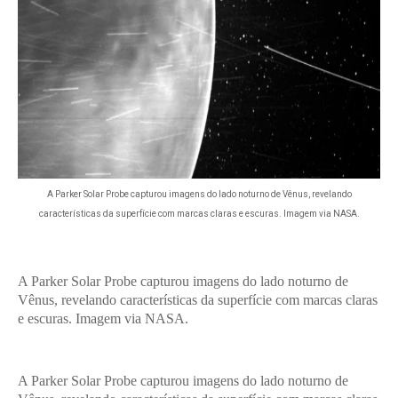
A Parker Solar Probe capturou imagens do lado noturno de Vênus, revelando
características da superfície com marcas claras e escuras. Imagem via NASA.
A Parker Solar Probe capturou imagens do lado noturno de
Vênus, revelando características da superfície com marcas claras
e escuras. Imagem via NASA.
A Parker Solar Probe capturou imagens do lado noturno de